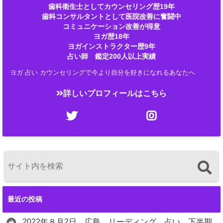
歯科衛生士としてカウンセリング歴19年
歯科コンサルタントとして医院改善に奮闘中
コミュニケーション改善が得意
ヨガ歴18年
ヨガインストラクター歴9年
占い師 鑑定200人以上実績
ヨガ 占い カウンセリングで今より自分を好きになれるあなたへ
詳しいプロフィールはこちら
最近の投稿
2022年８月2日 広島 リーディング 占い 下半期