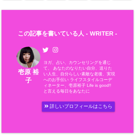
この記事を書いている人 -
WRITER
-
ヨガ、占い、カウンセリングを通じ
て、 あなたのなりたい自分、送りた
壱原 裕
い人生、自分らしい素敵な老後、実現
子
へのお手伝い ライフスタイルコーデ
ィネーター、壱原裕子 Life is good!!
と言える毎日をあなたに
詳しいプロフィールはこちら