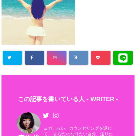
この記事を書いている人 -
WRITER
-
ヨガ、占い、カウンセリングを通じ
て、 あなたのなりたい自分、送りた