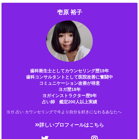
壱原 裕子
歯科衛生士としてカウンセリング歴19年
歯科コンサルタントとして医院改善に奮闘中
コミュニケーション改善が得意
ヨガ歴18年
ヨガインストラクター歴9年
占い師 鑑定200人以上実績
ヨガ 占い カウンセリングで今より自分を好きになれるあなたへ
詳しいプロフィールはこちら