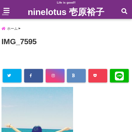
Life is good!!
ninelotus 壱原裕子
menu
ホーム
IMG_7595