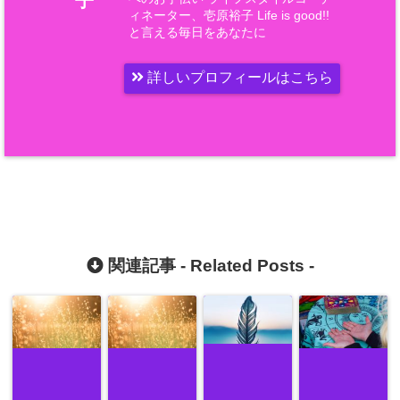
子
ィネーター、壱原裕子 Life is good!!
と言える毎日をあなたに
詳しいプロフィールはこちら
関連記事 -
Related Posts
-