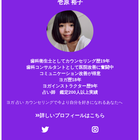
壱原 裕子
歯科衛生士としてカウンセリング歴19年
歯科コンサルタントとして医院改善に奮闘中
コミュニケーション改善が得意
ヨガ歴18年
ヨガインストラクター歴9年
占い師 鑑定200人以上実績
ヨガ 占い カウンセリングで今より自分を好きになれるあなたへ
詳しいプロフィールはこちら