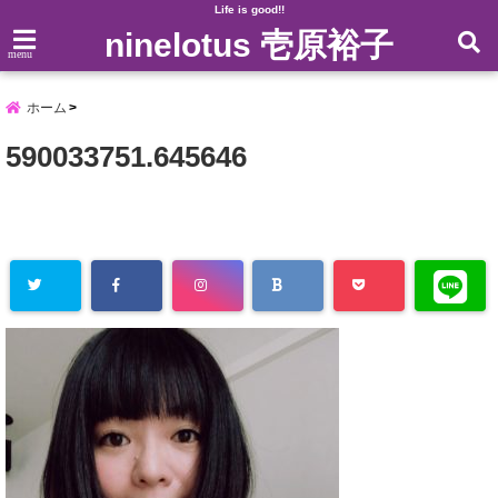
Life is good!!
ninelotus 壱原裕子
menu
ホーム
590033751.645646